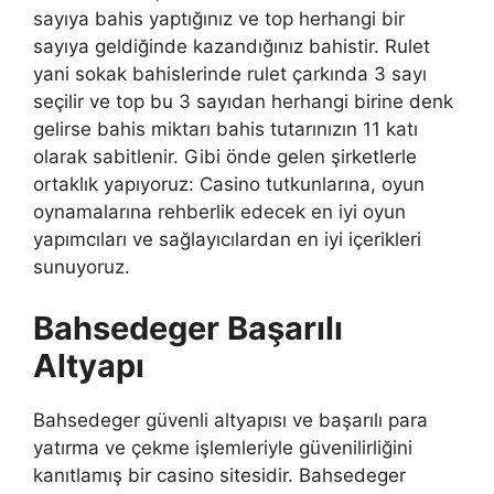
sayıya bahis yaptığınız ve top herhangi bir
sayıya geldiğinde kazandığınız bahistir. Rulet
yani sokak bahislerinde rulet çarkında 3 sayı
seçilir ve top bu 3 sayıdan herhangi birine denk
gelirse bahis miktarı bahis tutarınızın 11 katı
olarak sabitlenir. Gibi önde gelen şirketlerle
ortaklık yapıyoruz: Casino tutkunlarına, oyun
oynamalarına rehberlik edecek en iyi oyun
yapımcıları ve sağlayıcılardan en iyi içerikleri
sunuyoruz.
Bahsedeger Başarılı
Altyapı
Bahsedeger güvenli altyapısı ve başarılı para
yatırma ve çekme işlemleriyle güvenilirliğini
kanıtlamış bir casino sitesidir. Bahsedeger