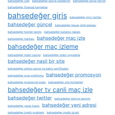
bahsedeğer com
bahsedeğer dosya gönderimi
bahsedeğer espor tercihi
bahsedeğer finansal kaynaklar
bahsedeğer giris
bahsedeğer giris twitter
bahsedeğer güncel
bahsedeğer hesap doğrulaması
bahsedeğer hizmet tanımı
bahsedeğer kullanıcı tabanı
bahsedeğer maç izle
bahsedeğer markası
bahsedeğer maç izleme
bahsedeğer mobil casino
bahsedeğer mobil uygulama
bahsedeğer nasil bir site
bahsedeğer online casino ve bahis sertifikaları
bahsedeğer promosyon
bahsedeğer oyun platformu
bahsedeğer promosyon kodu
bahsedeğer site hizmetleri
bahsedeğer tv canli maç izle
bahsedeğer twitter
bahsedeğer türkiye tanıtımı
bahsedeğer yeni adresi
bahsedeğer yasal lisans
bahsedeğer üyelik problemi
bahsedeğer üyelik ücreti