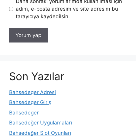
Daha sonraki yorumlarımda kullanılması için
adım, e-posta adresim ve site adresim bu
tarayıcıya kaydedilsin.
Son Yazılar
Bahsedeger Adresi
Bahsedeger Giriş
Bahsedeger
Bahsedeğer Uygulamaları
Bahsedeğer Slot Oyunları