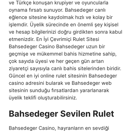
ve Türkçe konuşan krupiyer ve oyuncularla
oynama fırsatı sunuyor. Bahsedeger canlı
eğlence sitesine kaydolmak hızlı ve kolay bir
işlemdir. Üyelik sürecinde en önemli şey kişisel
ve hesap bilgilerinizi doğru girdikten sonra kabul
etmenizdir. En İyi Çevrimiçi Rulet Sitesi
Bahsedeger Casino Bahsedeger uzun bir
geçmişe ve mükemmel bahis hizmetine sahip,
çok sayıda üyesi ve her geçen gün artan
ziyaretçi sayısıyla canlı bahis sitelerinden biridir.
Güncel en iyi online rulet sitesinin Bahsedeger
casino adresini bularak ve Bahsedeger web
sitesinin sunduğu fırsatlardan yararlanarak
üyelik teklifi oluşturabilirsiniz.
Bahsedeger Sevilen Rulet
Bahsedeger Casino, hayranların en sevdiği