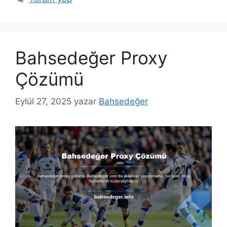
Bahsedeğer Proxy
Çözümü
Eylül 27, 2025
yazar
Bahsedeğer