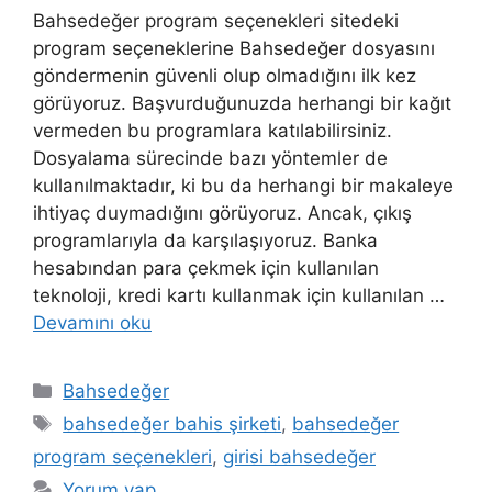
Bahsedeğer program seçenekleri sitedeki
program seçeneklerine Bahsedeğer dosyasını
göndermenin güvenli olup olmadığını ilk kez
görüyoruz. Başvurduğunuzda herhangi bir kağıt
vermeden bu programlara katılabilirsiniz.
Dosyalama sürecinde bazı yöntemler de
kullanılmaktadır, ki bu da herhangi bir makaleye
ihtiyaç duymadığını görüyoruz. Ancak, çıkış
programlarıyla da karşılaşıyoruz. Banka
hesabından para çekmek için kullanılan
teknoloji, kredi kartı kullanmak için kullanılan …
Devamını oku
Kategoriler
Bahsedeğer
Etiketler
bahsedeğer bahis şirketi
,
bahsedeğer
program seçenekleri
,
girisi bahsedeğer
Yorum yap