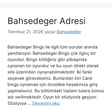
Bahsedeger Adresi
Temmuz 21, 2026
yazar
Bahsedeğer
Bahsedeger Bingo ile ilgili tüm sorular anında
yanıtlanıyor. Bahsedeger Bingo çok ilginç bir
oyundur. Bingo bildiğiniz gibi yılbaşında
oynanan bir oyundur ve bu oyun direkt olarak
site üzerinden oynanabilmektedir. İki farklı
seçenek göreceksiniz. Bunlardan biri Canlı
bingo oynamak için öncelikle hesabınıza giriş
yapmalısınız. Bu bölümdeki toplam tutara bonus
adı verilmektedir. Oyun bir stüdyoda geçiyor.
Stüdyoya …
Devamını oku