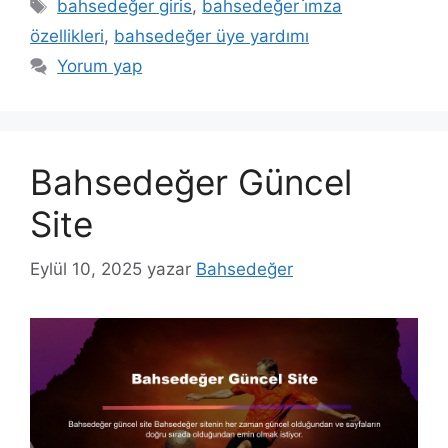
Etiketler
bahsedeğer giris
,
bahsedeğer i̇mza
özellikleri
,
bahsedeğer üye yardımı
Yorum yap
Bahsedeğer Güncel
Site
Eylül 10, 2025
yazar
Bahsedeğer