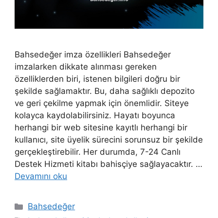
Bahsedeğer imza özellikleri Bahsedeğer
imzalarken dikkate alınması gereken
özelliklerden biri, istenen bilgileri doğru bir
şekilde sağlamaktır. Bu, daha sağlıklı depozito
ve geri çekilme yapmak için önemlidir. Siteye
kolayca kaydolabilirsiniz. Hayatı boyunca
herhangi bir web sitesine kayıtlı herhangi bir
kullanıcı, site üyelik sürecini sorunsuz bir şekilde
gerçekleştirebilir. Her durumda, 7-24 Canlı
Destek Hizmeti kitabı bahisçiye sağlayacaktır. …
Devamını oku
Kategoriler
Bahsedeğer