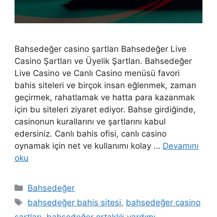
Bahsedeğer casino şartları Bahsedeğer Live
Casino Şartları ve Üyelik Şartları. Bahsedeğer
Live Casino ve Canlı Casino menüsü favori
bahis siteleri ve birçok insan eğlenmek, zaman
geçirmek, rahatlamak ve hatta para kazanmak
için bu siteleri ziyaret ediyor. Bahse girdiğinde,
casinonun kurallarını ve şartlarını kabul
edersiniz. Canlı bahis ofisi, canlı casino
oynamak için net ve kullanımı kolay …
Devamını
oku
Kategoriler
Bahsedeğer
Etiketler
bahsedeğer bahis sitesi
,
bahsedeğer casino