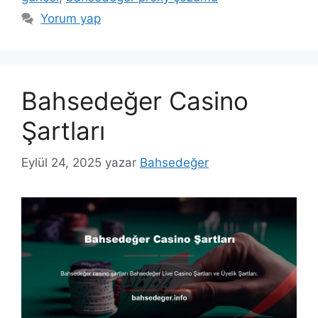
Yorum yap
Bahsedeğer Casino
Şartları
Eylül 24, 2025
yazar
Bahsedeğer