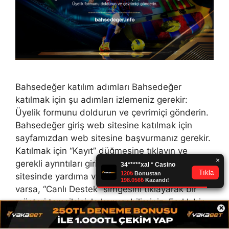
Bahsedeğer katılım adımları Bahsedeğer
katılmak için şu adımları izlemeniz gerekir:
Üyelik formunu doldurun ve çevrimiçi gönderin.
Bahsedeğer giriş web sitesine katılmak için
sayfamızdan web sitesine başvurmanız gerekir.
Katılmak için “Kayıt” düğmesine tıklayın ve
gerekli ayrıntıları girin. Bahsedeğer web
sitesinde yardıma veya desteğe ihtiyacınız
varsa, “Canlı Destek” simgesini tıklayarak bir
müşteri temsilcisiyle konuşabilirsiniz. Farklı bir
×
iletişim …
Devamını oku