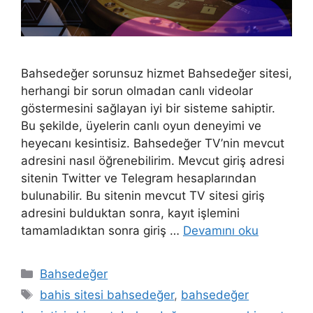
Bahsedeğer sorunsuz hizmet Bahsedeğer sitesi,
herhangi bir sorun olmadan canlı videolar
göstermesini sağlayan iyi bir sisteme sahiptir.
Bu şekilde, üyelerin canlı oyun deneyimi ve
heyecanı kesintisiz. Bahsedeğer TV’nin mevcut
adresini nasıl öğrenebilirim. Mevcut giriş adresi
sitenin Twitter ve Telegram hesaplarından
bulunabilir. Bu sitenin mevcut TV sitesi giriş
adresini bulduktan sonra, kayıt işlemini
tamamladıktan sonra giriş …
Devamını oku
Kategoriler
Bahsedeğer
Etiketler
bahis sitesi bahsedeğer
,
bahsedeğer