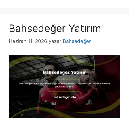
Bahsedeğer Yatırım
Haziran 11, 2026
yazar
Bahsedeğer