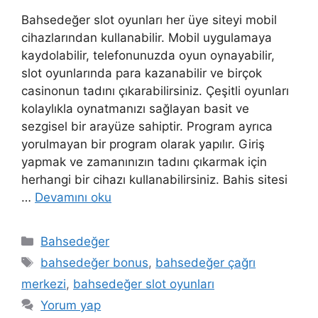
Bahsedeğer slot oyunları her üye siteyi mobil
cihazlarından kullanabilir. Mobil uygulamaya
kaydolabilir, telefonunuzda oyun oynayabilir,
slot oyunlarında para kazanabilir ve birçok
casinonun tadını çıkarabilirsiniz. Çeşitli oyunları
kolaylıkla oynatmanızı sağlayan basit ve
sezgisel bir arayüze sahiptir. Program ayrıca
yorulmayan bir program olarak yapılır. Giriş
yapmak ve zamanınızın tadını çıkarmak için
herhangi bir cihazı kullanabilirsiniz. Bahis sitesi
…
Devamını oku
Kategoriler
Bahsedeğer
Etiketler
bahsedeğer bonus
,
bahsedeğer çağrı
merkezi
,
bahsedeğer slot oyunları
Yorum yap