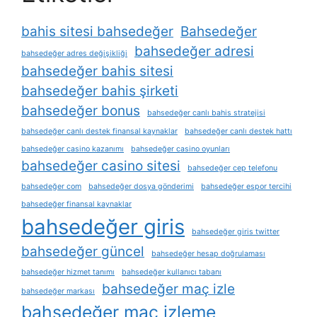
bahis sitesi bahsedeğer
Bahsedeğer
bahsedeğer adresi
bahsedeğer adres değişikliği
bahsedeğer bahis sitesi
bahsedeğer bahis şirketi
bahsedeğer bonus
bahsedeğer canlı bahis stratejisi
bahsedeğer canlı destek finansal kaynaklar
bahsedeğer canlı destek hattı
bahsedeğer casino kazanımı
bahsedeğer casino oyunları
bahsedeğer casino sitesi
bahsedeğer cep telefonu
bahsedeğer com
bahsedeğer dosya gönderimi
bahsedeğer espor tercihi
bahsedeğer finansal kaynaklar
bahsedeğer giris
bahsedeğer giris twitter
bahsedeğer güncel
bahsedeğer hesap doğrulaması
bahsedeğer hizmet tanımı
bahsedeğer kullanıcı tabanı
bahsedeğer maç izle
bahsedeğer markası
bahsedeğer maç izleme