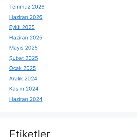
Temmuz 2026
Haziran 2026
Eylül 2025
Haziran 2025
Mayıs 2025
Şubat 2025
Ocak 2025
Aralık 2024
Kasım 2024
Haziran 2024
Etiketler