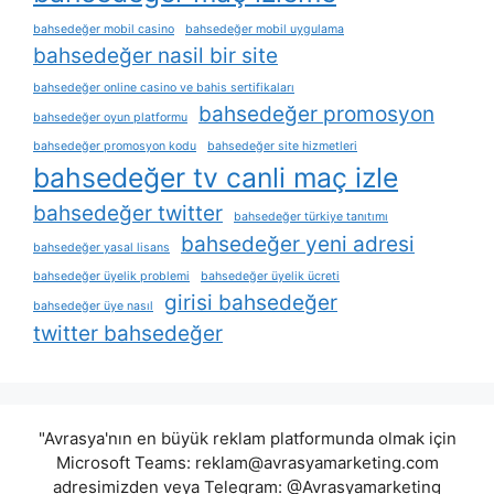
bahsedeğer mobil casino
bahsedeğer mobil uygulama
bahsedeğer nasil bir site
bahsedeğer online casino ve bahis sertifikaları
bahsedeğer promosyon
bahsedeğer oyun platformu
bahsedeğer promosyon kodu
bahsedeğer site hizmetleri
bahsedeğer tv canli maç izle
bahsedeğer twitter
bahsedeğer türkiye tanıtımı
bahsedeğer yeni adresi
bahsedeğer yasal lisans
bahsedeğer üyelik problemi
bahsedeğer üyelik ücreti
girisi bahsedeğer
bahsedeğer üye nasıl
twitter bahsedeğer
"Avrasya'nın en büyük reklam platformunda olmak için
Microsoft Teams:
reklam@avrasyamarketing.com
adresimizden veya Telegram: @Avrasyamarketing