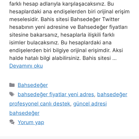
farklı hesap adlarıyla karşılaşacaksınız. Bu
hesaplardaki ana endişelerden biri orijinal erişim
meselesidir. Bahis sitesi Bahsedeğer Twitter
hesabının yeni adresine ve Bahsedeğer fiyatları
sitesine bakarsanız, hesaplarla ilişkili farklı
isimler bulacaksınız. Bu hesaplardaki ana
endişelerden biri bilgiye orijinal erişimdir. Aksi
halde hatalı bilgi alabilirsiniz. Bahis sitesi …
Devamını oku
Kategoriler
Bahsedeğer
Etiketler
bahsedeğer fiyatlar yeni adres
,
bahsedeğer
profesyonel canlı destek
,
güncel adresi
bahsedeğer
Yorum yap