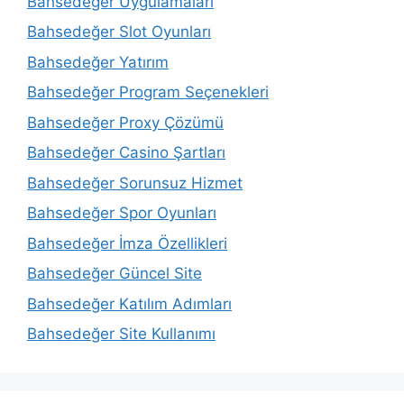
Bahsedeğer Uygulamaları
Bahsedeğer Slot Oyunları
Bahsedeğer Yatırım
Bahsedeğer Program Seçenekleri
Bahsedeğer Proxy Çözümü
Bahsedeğer Casino Şartları
Bahsedeğer Sorunsuz Hizmet
Bahsedeğer Spor Oyunları
Bahsedeğer İmza Özellikleri
Bahsedeğer Güncel Site
Bahsedeğer Katılım Adımları
Bahsedeğer Site Kullanımı