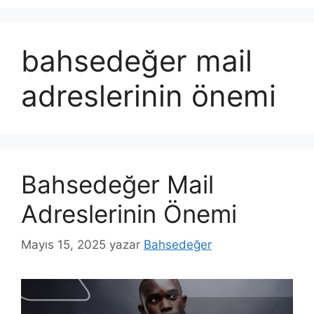
bahsedeğer mail
adreslerinin önemi
Bahsedeğer Mail
Adreslerinin Önemi
Mayıs 15, 2025
yazar
Bahsedeğer